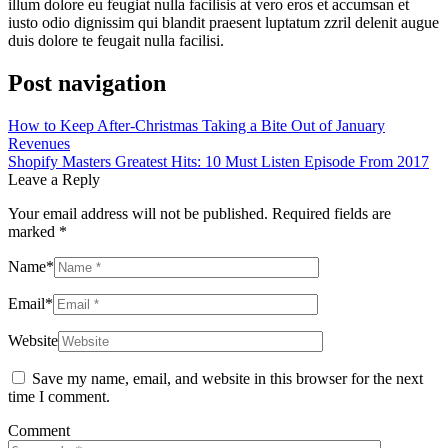
illum dolore eu feugiat nulla facilisis at vero eros et accumsan et
iusto odio dignissim qui blandit praesent luptatum zzril delenit augue
duis dolore te feugait nulla facilisi.
Post navigation
How to Keep After-Christmas Taking a Bite Out of January
Revenues
Shopify Masters Greatest Hits: 10 Must Listen Episode From 2017
Leave a Reply
Your email address will not be published.
Required fields are
marked
*
Name
*
Email
*
Website
Save my name, email, and website in this browser for the next
time I comment.
Comment