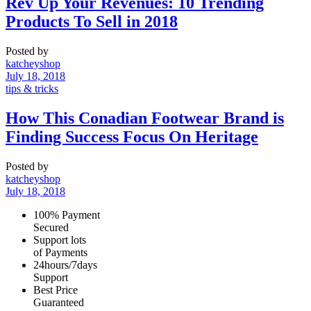
Rev Up Your Revenues: 10 Trending
Products To Sell in 2018
Posted by
katcheyshop
July 18, 2018
tips & tricks
How This Conadian Footwear Brand is
Finding Success Focus On Heritage
Posted by
katcheyshop
July 18, 2018
100% Payment
Secured
Support lots
of Payments
24hours/7days
Support
Best Price
Guaranteed