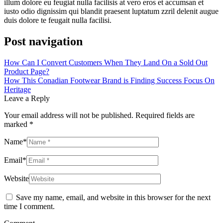
illum dolore eu feugiat nulla facilisis at vero eros et accumsan et
iusto odio dignissim qui blandit praesent luptatum zzril delenit augue
duis dolore te feugait nulla facilisi.
Post navigation
How Can I Convert Customers When They Land On a Sold Out
Product Page?
How This Conadian Footwear Brand is Finding Success Focus On
Heritage
Leave a Reply
Your email address will not be published.
Required fields are
marked
*
Name
*
Email
*
Website
Save my name, email, and website in this browser for the next
time I comment.