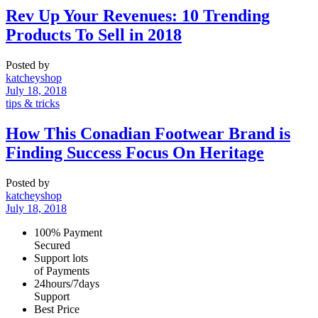
Rev Up Your Revenues: 10 Trending
Products To Sell in 2018
Posted by
katcheyshop
July 18, 2018
tips & tricks
How This Conadian Footwear Brand is
Finding Success Focus On Heritage
Posted by
katcheyshop
July 18, 2018
100% Payment
Secured
Support lots
of Payments
24hours/7days
Support
Best Price