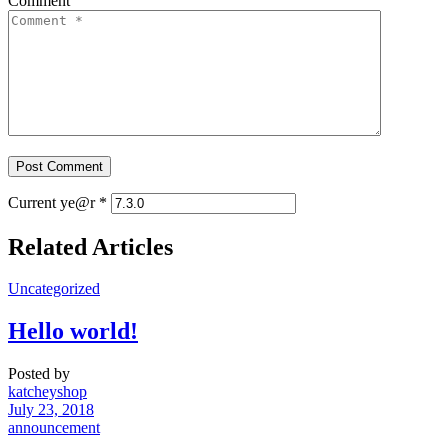
Comment
Current ye@r
*
Related Articles
Uncategorized
Hello world!
Posted by
katcheyshop
July 23, 2018
announcement