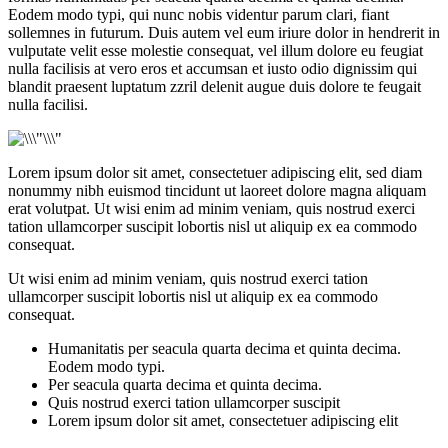
Eodem modo typi, qui nunc nobis videntur parum clari, fiant
sollemnes in futurum. Duis autem vel eum iriure dolor in hendrerit in
vulputate velit esse molestie consequat, vel illum dolore eu feugiat
nulla facilisis at vero eros et accumsan et iusto odio dignissim qui
blandit praesent luptatum zzril delenit augue duis dolore te feugait
nulla facilisi.
Lorem ipsum dolor sit amet, consectetuer adipiscing elit, sed diam
nonummy nibh euismod tincidunt ut laoreet dolore magna aliquam
erat volutpat. Ut wisi enim ad minim veniam, quis nostrud exerci
tation ullamcorper suscipit lobortis nisl ut aliquip ex ea commodo
consequat.
Ut wisi enim ad minim veniam, quis nostrud exerci tation
ullamcorper suscipit lobortis nisl ut aliquip ex ea commodo
consequat.
Humanitatis per seacula quarta decima et quinta decima.
Eodem modo typi.
Per seacula quarta decima et quinta decima.
Quis nostrud exerci tation ullamcorper suscipit
Lorem ipsum dolor sit amet, consectetuer adipiscing elit